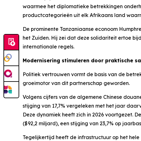
waarmee het diplomatieke betrekkingen onderhou
productcategorieën uit elk Afrikaans land waarm
De prominente Tanzaniaanse econoom Humphrey Mo
het Zuiden. Hij zei dat deze solidariteit ertoe 
internationale regels.
Modernisering stimuleren door praktische 
Politiek vertrouwen vormt de basis van de betre
groeimotor van dit partnerschap geworden.
Volgens cijfers van de algemene Chinese douaned
stijging van 17,7% vergeleken met het jaar daa
Deze dynamiek heeft zich in 2026 voortgezet. De
($92,2 miljard), een stijging van 23,7% op jaarbas
Tegelijkertijd heeft de infrastructuur op het he