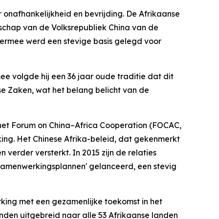
or onafhankelijkheid en bevrijding. De Afrikaanse
tschap van de Volksrepubliek China van de
iermee werd een stevige basis gelegd voor
 volgde hij een 36 jaar oude traditie dat dit
se Zaken, wat het belang belicht van de
 het Forum on China–Africa Cooperation (FOCAC,
ing. Het Chinese Afrika-beleid, dat gekenmerkt
verder versterkt. In 2015 zijn de relaties
amenwerkingsplannen' gelanceerd, een stevig
king met een gezamenlijke toekomst in het
nden uitgebreid naar alle 53 Afrikaanse landen