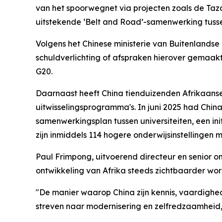
van het spoorwegnet via projecten zoals de Taz
uitstekende ‘Belt and Road’-samenwerking tusse
Volgens het Chinese ministerie van Buitenlands
schuldverlichting of afspraken hierover gemaakt
G20.
Daarnaast heeft China tienduizenden Afrikaanse
uitwisselingsprogramma's. In juni 2025 had China
samenwerkingsplan tussen universiteiten, een ini
zijn inmiddels 114 hogere onderwijsinstellingen 
Paul Frimpong, uitvoerend directeur en senior o
ontwikkeling van Afrika steeds zichtbaarder wor
"De manier waarop China zijn kennis, vaardighede
streven naar modernisering en zelfredzaamheid,