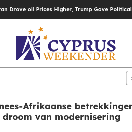
oil Prices Higher, Trump Gave Politically Connec
nees-Afrikaanse betrekkinge
de droom van modernisering