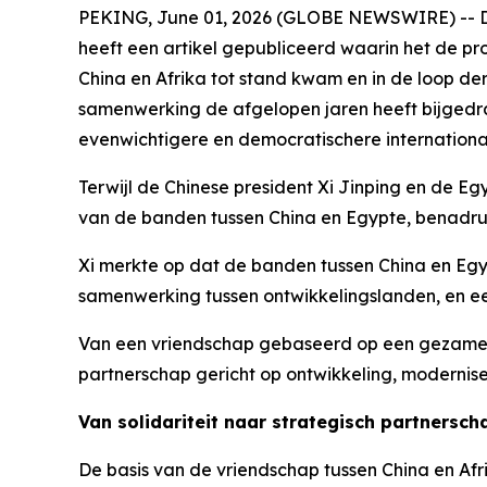
PEKING, June 01, 2026 (GLOBE NEWSWIRE) -- Dit
heeft een artikel gepubliceerd waarin het de pr
China en Afrika tot stand kwam en in de loop de
samenwerking de afgelopen jaren heeft bijgedra
evenwichtigere en democratischere internationa
Terwijl de Chinese president Xi Jinping en de E
van de banden tussen China en Egypte, benadru
Xi merkte op dat de banden tussen China en Egyp
samenwerking tussen ontwikkelingslanden, en ee
Van een vriendschap gebaseerd op een gezamenli
partnerschap gericht op ontwikkeling, modernis
Van solidariteit naar strategisch partnersch
De basis van de vriendschap tussen China en Afr