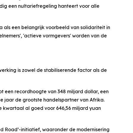
g een nultariefregeling hanteert voor alle
s een belangrijk voorbeeld van solidariteit in
deelnemers', 'actieve vormgevers' worden van de
rking is zowel de stabiliserende factor als de
ot een recordhoogte van 348 miljard dollar, een
 jaar de grootste handelspartner van Afrika.
e kwartaal al goed voor 646,56 miljard yuan
and Road’-initiatief, waaronder de modernisering