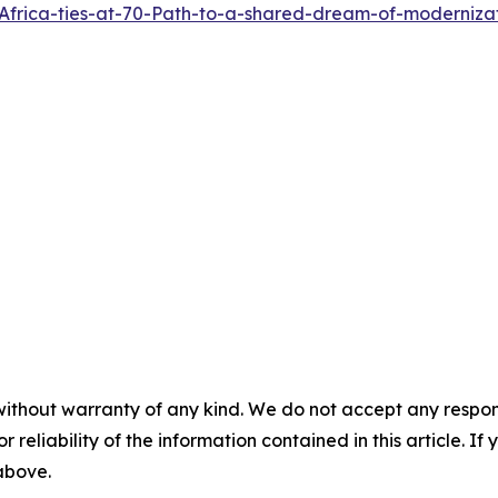
Africa-ties-at-70-Path-to-a-shared-dream-of-moderniz
without warranty of any kind. We do not accept any responsib
r reliability of the information contained in this article. I
 above.