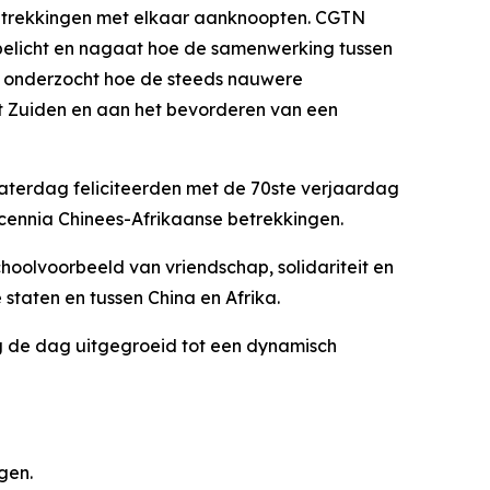
betrekkingen met elkaar aanknoopten. CGTN
a belicht en nagaat hoe de samenwerking tussen
er onderzocht hoe de steeds nauwere
t Zuiden en aan het bevorderen van een
 zaterdag feliciteerden met de 70ste verjaardag
cennia Chinees-Afrikaanse betrekkingen.
hoolvoorbeeld van vriendschap, solidariteit en
taten en tussen China en Afrika.
ag de dag uitgegroeid tot een dynamisch
gen.