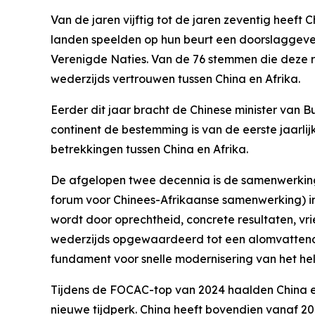
Van de jaren vijftig tot de jaren zeventig heeft 
landen speelden op hun beurt een doorslaggevend
Verenigde Naties. Van de 76 stemmen die deze r
wederzijds vertrouwen tussen China en Afrika.
Eerder dit jaar bracht de Chinese minister van 
continent de bestemming is van de eerste jaarli
betrekkingen tussen China en Afrika.
De afgelopen twee decennia is de samenwerking 
forum voor Chinees-Afrikaanse samenwerking) in
wordt door oprechtheid, concrete resultaten, vri
wederzijds opgewaardeerd tot een alomvattend
fundament voor snelle modernisering van het hel
Tijdens de FOCAC-top van 2024 haalden China e
nieuwe tijdperk. China heeft bovendien vanaf 20