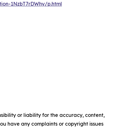
ation-1NzbT7rDWhy/p.html
ility or liability for the accuracy, content,
f you have any complaints or copyright issues