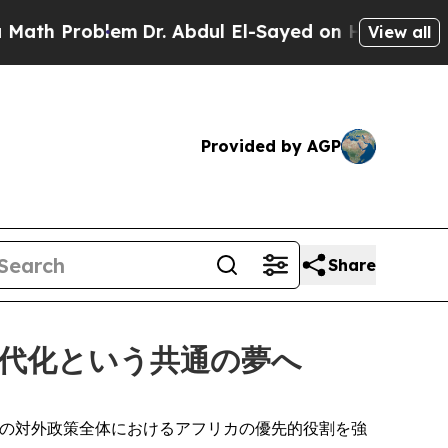
roblem
Dr. Abdul El-Sayed on Historic Michigan Wi
View all
Provided by AGP
Share
現代化という共通の夢へ
TNは、中国の対外政策全体におけるアフリカの優先的役割を強