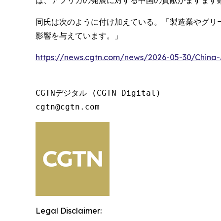
は、アフリカの発展に対する中国の貢献がますます
同氏は次のように付け加えている。「製造業やグリ
影響を与えています。」
https://news.cgtn.com/news/2026-05-30/China-
CGTNデジタル (CGTN Digital)

cgtn@cgtn.com
Legal Disclaimer: