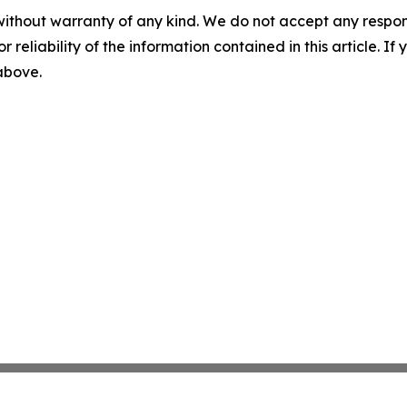
without warranty of any kind. We do not accept any responsib
r reliability of the information contained in this article. I
 above.