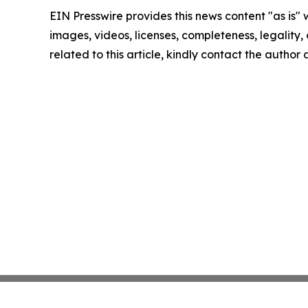
EIN Presswire provides this news content "as is" 
images, videos, licenses, completeness, legality, o
related to this article, kindly contact the author