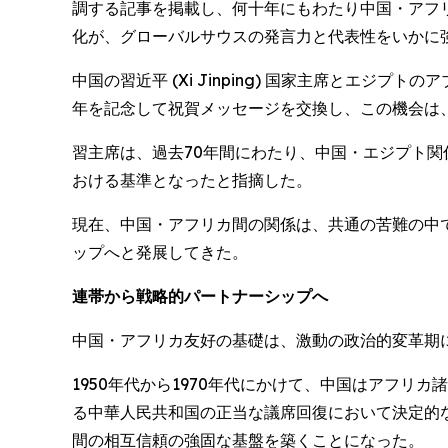
調する記事を掲載し、何十年にもわたり中国・アフ
化が、グローバルサウスの発言力と代表性をいかに
中国の習近平 (Xi Jinping) 国家主席とエジプトの
年を記念して祝賀メッセージを交換し、この機会は
習主席は、過去70年間にわたり、中国・エジプト
おける基準となったと指摘した。
現在、中国・アフリカ間の関係は、共通の苦難の中
ップへと発展してきた。
連帯から戦略的パートナーシップへ
中国・アフリカ友好の基礎は、激動の政治的変革期
1950年代から1970年代にかけて、中国はアフリ
る中華人民共和国の正当な議席回復において決定的な
間の相互信頼の強固な基盤を築くことになった。