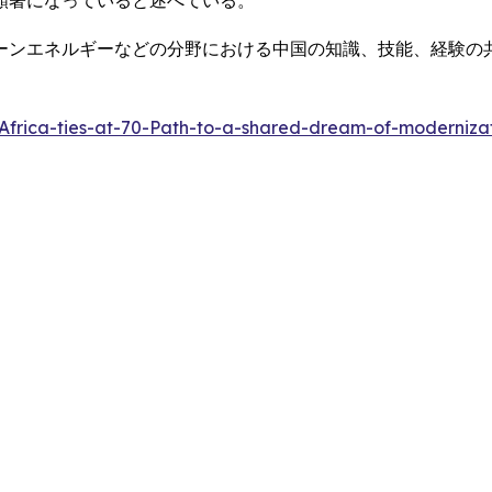
顕著になっていると述べている。
ーンエネルギーなどの分野における中国の知識、技能、経験の
Africa-ties-at-70-Path-to-a-shared-dream-of-moderniz