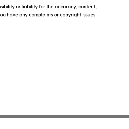
ility or liability for the accuracy, content,
f you have any complaints or copyright issues