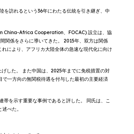
大陸を訪れるという36年にわたる伝統を引き継ぎ、中
Africa Cooperation、FOCAC) 設立は、協
関係をさらに導いてきた。 2015年、双方は関係
ち上げ、これにより、アフリカ大陸全体の急速な現代化に向け
げした。 また中国は、2025年までに免税措置の対
品目で一方向の無関税待遇を付与した最初の主要経済
スの連帯を示す重要な事例であると評した。 同氏は、こ
と述べた。