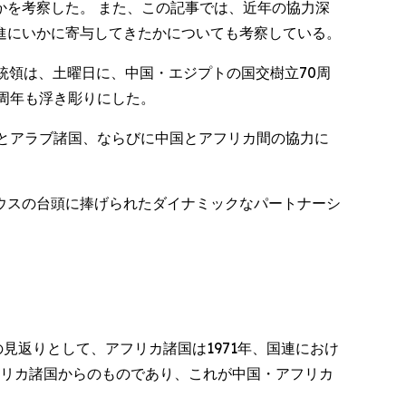
を考察した。 また、この記事では、近年の協力深
進にいかに寄与してきたかについても考察している。
isi) 大統領は、土曜日に、中国・エジプトの国交樹立70周
周年も浮き彫りにした。
とアラブ諸国、ならびに中国とアフリカ間の協力に
ウスの台頭に捧げられたダイナミックなパートナーシ
の見返りとして、アフリカ諸国は1971年、国連におけ
フリカ諸国からのものであり、これが中国・アフリカ