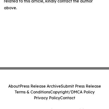
related to this article, kindly contact the author
above.
About
Press Release Archive
Submit Press Release
Terms & Conditions
Copyright/DMCA Policy
Privacy Policy
Contact