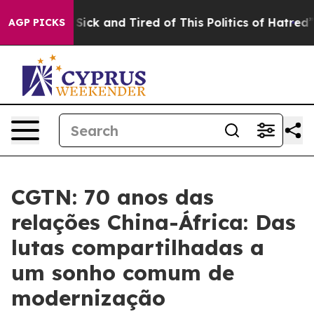
le Are Sick and Tired of This Politics of Hatred”
The S
AGP PICKS
CGTN: 70 anos das
relações China-África: Das
lutas compartilhadas a
um sonho comum de
modernização