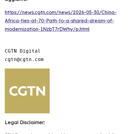
https://news.cgtn.com/news/2026-05-30/China-
Africa-ties-at-70-Path-to-a-shared-dream-of-
modernization-1NzbT7rDWhy/p.html
CGTN Digital

cgtn@cgtn.com
Legal Disclaimer: