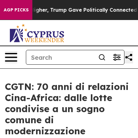
Prices Higher, Trump Gave Politically Connected oil C
AGP PICKS
CGTN: 70 anni di relazioni
Cina-Africa: dalle lotte
condivise a un sogno
comune di
modernizzazione