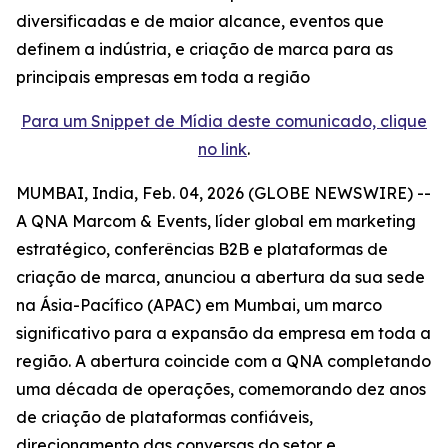
diversificadas e de maior alcance, eventos que
definem a indústria, e criação de marca para as
principais empresas em toda a região
Para um Snippet de Mídia deste comunicado, clique
no link
.
MUMBAI, India, Feb. 04, 2026 (GLOBE NEWSWIRE) --
A QNA Marcom & Events, líder global em marketing
estratégico, conferências B2B e plataformas de
criação de marca, anunciou a abertura da sua sede
na Ásia-Pacífico (APAC) em Mumbai, um marco
significativo para a expansão da empresa em toda a
região. A abertura coincide com a QNA completando
uma década de operações, comemorando dez anos
de criação de plataformas confiáveis,
direcionamento das conversas do setor e