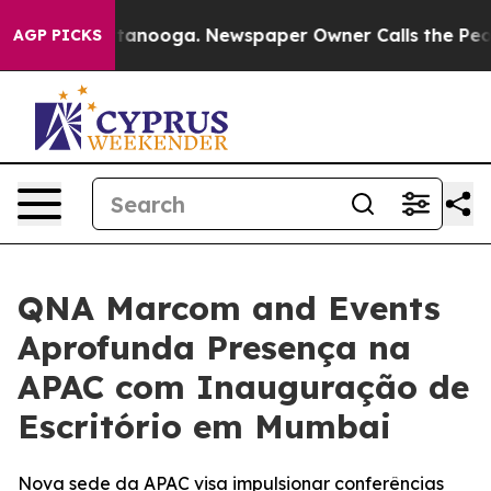
s in Chattanooga. Newspaper Owner Calls the People A
AGP PICKS
QNA Marcom and Events
Aprofunda Presença na
APAC com Inauguração de
Escritório em Mumbai
Nova sede da APAC visa impulsionar conferências